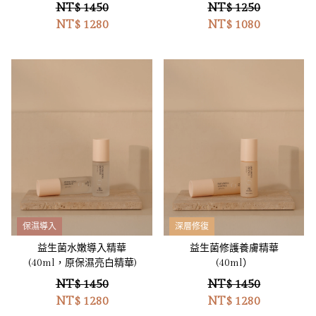
NT$ 1450
NT$ 1250
NT$
1280
NT$
1080
保濕導入
深層修復
益生菌水嫩導入精華
益生菌修護養膚精華
(40ml，原保濕亮白精華)
(40ml）
NT$ 1450
NT$ 1450
NT$
1280
NT$
1280