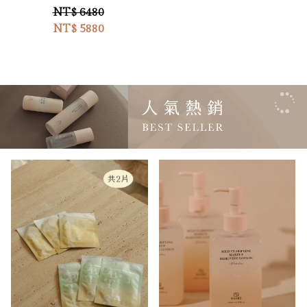
NT$ 6480
NT$
5880